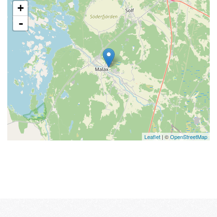
+
-
Leaflet
| ©
OpenStreetMap